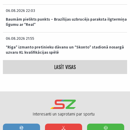
06.08.2026 22:03
Baumām pielikts punkts – Brazīlijas uzbrucējs paraksta ilgtermiņa
līgumu ar “Real”
06.08.2026 21:55
“Riga” izmanto pretinieku dāvanu un “Skonto” stadionā nosargā
uzvaru KL kvalifikācijas spēlē
LASĪT VISAS
Interesanti un saprotami par sportu