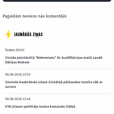
Pagaidām neviens nav komentējis
JAUNĀKĀS ZIŅAS
Šodien 00:03
Stroda pārstāvētā “Bohemians” KL kvalifikācijas mačā zaudē
Dānijas klubam
06.08.2026 22:53
Sieviešu basketbola izlase Zviedrijā pārbaudes turnīru sāk ar
uzvaru
06.08.2026 22:46
U18 izlases spēlētājs maina komandu Itālijā