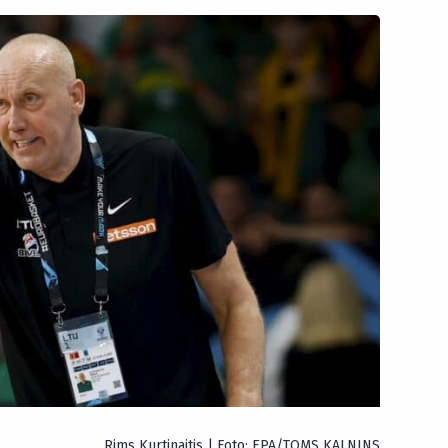
Rims Kurtinaitis | Foto: EPA/TOMS KALNINS