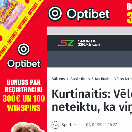
Sākums
/
Basketbols
/
Kurtinaitis: Vēlos izte
Kurtinaitis: Vēl
neteiktu, ka vi
Sportazinas
07/09/2025 16:27