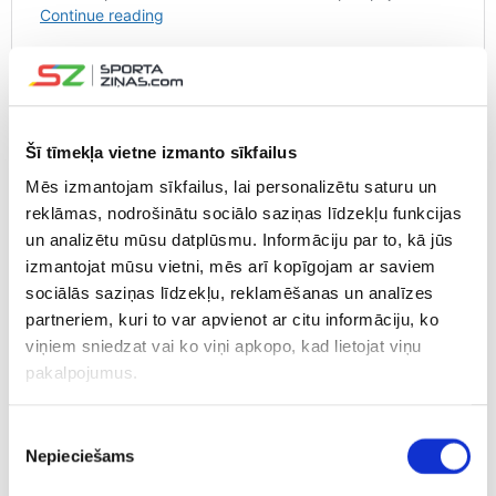
Šī tīmekļa vietne izmanto sīkfailus
Mēs izmantojam sīkfailus, lai personalizētu saturu un
reklāmas, nodrošinātu sociālo saziņas līdzekļu funkcijas
un analizētu mūsu datplūsmu. Informāciju par to, kā jūs
izmantojat mūsu vietni, mēs arī kopīgojam ar saviem
sociālās saziņas līdzekļu, reklamēšanas un analīzes
partneriem, kuri to var apvienot ar citu informāciju, ko
viņiem sniedzat vai ko viņi apkopo, kad lietojat viņu
pakalpojumus.
Piekrišanas
Nepieciešams
izvēle