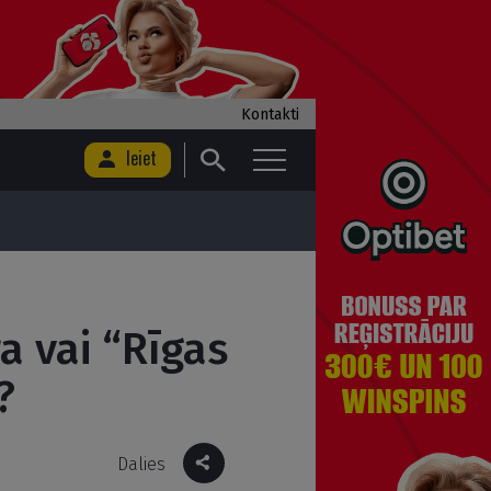
Kontakti
Ieiet
a vai “Rīgas
?
Dalies