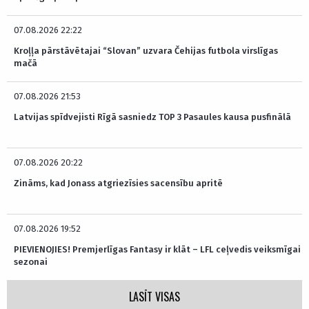
07.08.2026 22:22
Kroļļa pārstāvētajai “Slovan” uzvara Čehijas futbola virslīgas
mačā
07.08.2026 21:53
Latvijas spīdvejisti Rīgā sasniedz TOP 3 Pasaules kausa pusfinālā
07.08.2026 20:22
Zināms, kad Jonass atgriezīsies sacensību apritē
07.08.2026 19:52
PIEVIENOJIES! Premjerlīgas Fantasy ir klāt – LFL ceļvedis veiksmīgai
sezonai
LASĪT VISAS