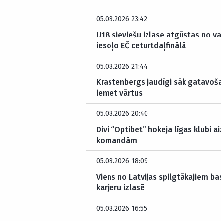
05.08.2026 23:42
U18 sieviešu izlase atgūstas no v
iesoļo EČ ceturtdaļfinālā
05.08.2026 21:44
Krastenbergs jaudīgi sāk gatavoš
iemet vārtus
05.08.2026 20:40
Divi “Optibet” hokeja līgas klubi a
komandām
05.08.2026 18:09
Viens no Latvijas spilgtākajiem b
karjeru izlasē
05.08.2026 16:55