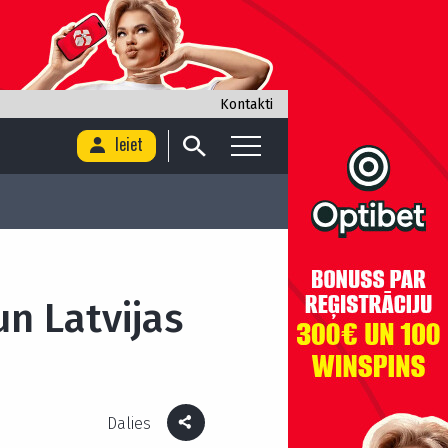
Kontakti
Ieiet
n Latvijas
Dalies