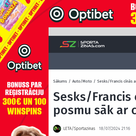
Sākums
/
Auto/Moto
/
Sesks/Francis cīnās a
Sesks/Francis 
posmu sāk ar c
LETA/Sportazinas
18/07/2024 21:16