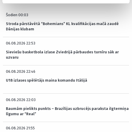
Šodien 00:03
Stroda pārstāvētā “Bohemians” KL kvalifikācijas mačā zaudē
Dānijas klubam
06.08.2026 22:53
Sieviešu basketbola izlase Zviedrijā pārbaudes turnīru sāk ar
uzvaru
06.08.2026 22:46
U18 izlases spēlētājs maina komandu Itālijā
06.08.2026 22:03
Baumām pielikts punkts – Brazīlijas uzbrucējs paraksta ilgtermiņa
līgumu ar “Real”
06.08.2026 21:55