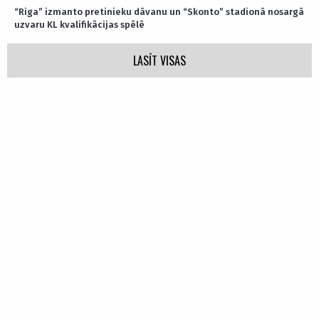
“Riga” izmanto pretinieku dāvanu un “Skonto” stadionā nosargā
uzvaru KL kvalifikācijas spēlē
LASĪT VISAS