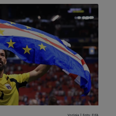
Vozinja | Foto: FIFA