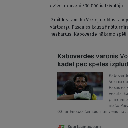
dzīvo aptuveni 500 000 iedzīvotāju.
Papildus tam, ka Vozinja ir kļuvis po
vārtsargu Pasaules kausa finālturnīru
neskartus. Kaboverde nākamo spēli a