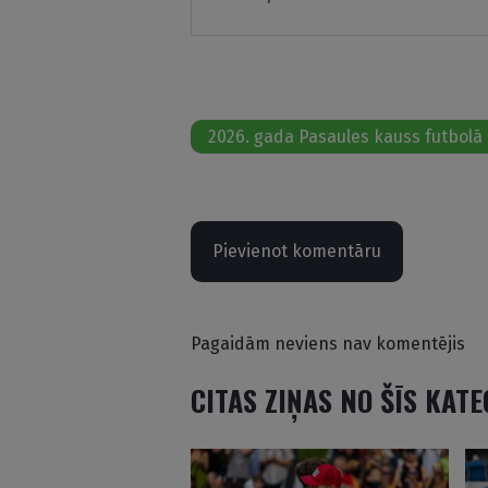
2026. gada Pasaules kauss futbolā
Pievienot komentāru
Pagaidām neviens nav komentējis
CITAS ZIŅAS NO ŠĪS KAT