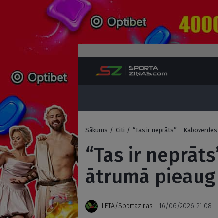
Sākums
/
Citi
/
“Tas ir neprāts” – Kaboverde
“Tas ir neprāt
ātrumā pieaug 
LETA/Sportazinas
16/06/2026 21:08