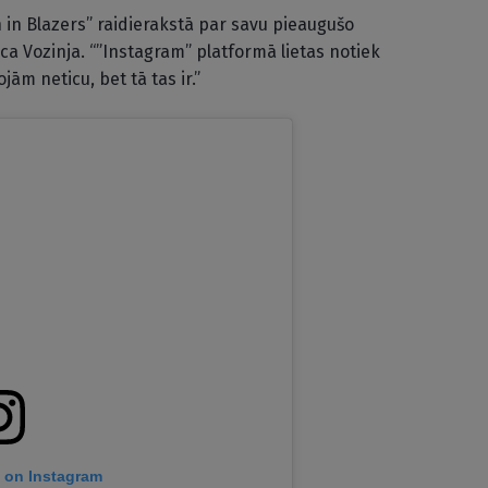
en in Blazers” raidierakstā par savu pieaugušo
ica Vozinja. “”Instagram” platformā lietas notiek
jām neticu, bet tā tas ir.”
t on Instagram