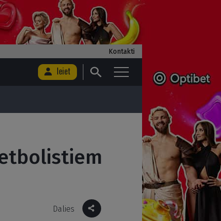
Kontakti
Ieiet
ketbolistiem
Dalies