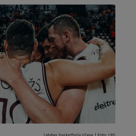
Latvijas basketbola izlase | Foto: LBS