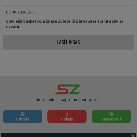
06.08.2026 22:53
Sieviešu basketbola izlase Zviedrijā pārbaudes turnīru sāk ar
uzvaru
LASĪT VISAS
Interesanti un saprotami par sportu
Futbols
Hokejs
Basketbols