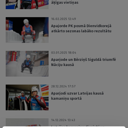
āķīgas vietiņas
16.02.2025 12:49
Apajorde PK posmā Dienvidkorejā
atkārto sezonas labāko rezultātu
03.01.2025 18:04
Aparjode un Bērziņš Siguldā triumfē
Nāciju kausā
28.12.2024 17:57
Aparjodi uzvar Latvijas kausā
kamaniņu sportā
14.12.2024 13:43
Latvijas kamaniņu divnieki uz