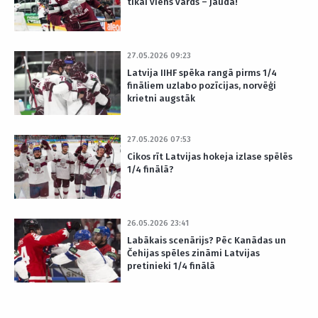
tikai viens vārds – jauda!
27.05.2026 09:23
Latvija IIHF spēka rangā pirms 1/4
fināliem uzlabo pozīcijas, norvēģi
krietni augstāk
27.05.2026 07:53
Cikos rīt Latvijas hokeja izlase spēlēs
1/4 finālā?
26.05.2026 23:41
Labākais scenārijs? Pēc Kanādas un
Čehijas spēles zināmi Latvijas
pretinieki 1/4 finālā