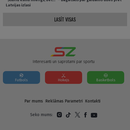
Latvijas izlasi
LASĪT VISAS
Interesanti un saprotami par sportu
Futbols
Hokejs
Basketbols
Par mums
Reklāmas Parametri
Kontakti
Seko mums: