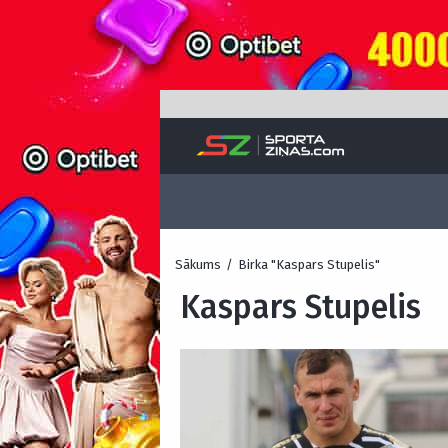
Sākums
/
Birka "Kaspars Stupelis"
Kaspars Stupelis