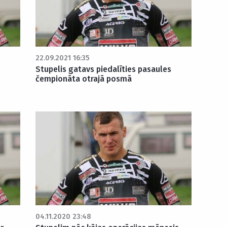
22.09.2021 16:35
Stupelis gatavs piedalīties pasaules
čempionāta otrajā posmā
04.11.2020 23:48