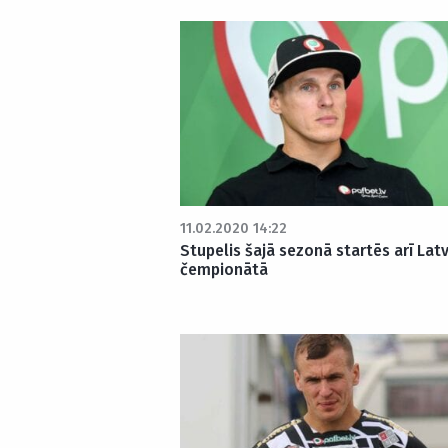
11.02.2020 14:22
Stupelis šajā sezonā startēs arī Latv
čempionātā