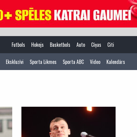
Futbols
Hokejs
Basketbols
Auto
Cīņas
Citi
Ekskluzīvi
Sporta Likmes
Sporta ABC
Video
Kalendārs