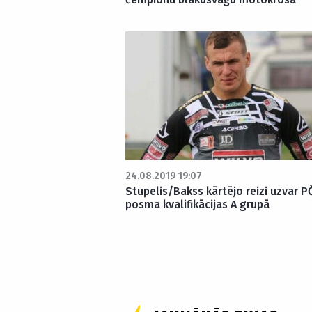
24.08.2019 19:07
Stupelis/Bakss kārtējo reizi uzvar P
posma kvalifikācijas A grupā
Posts
pagination