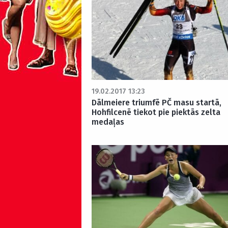
19.02.2017 13:23
Dālmeiere triumfē PČ masu startā,
Hohfilcenē tiekot pie piektās zelta
medaļas