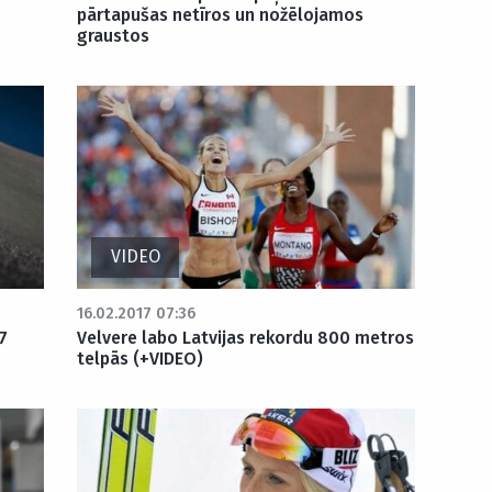
pārtapušas netīros un nožēlojamos
graustos
VIDEO
16.02.2017 07:36
7
Velvere labo Latvijas rekordu 800 metros
telpās (+VIDEO)