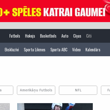
Futbols
Hokejs
Basketbols
Auto
Cīņas
Citi
Ekskluzīvi
Sporta Likmes
Sporta ABC
Video
Kalendārs
a
Amerikāņu Futbols
NFL
F