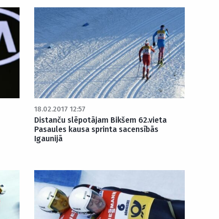
18.02.2017 12:57
Distanču slēpotājam Bikšem 62.vieta
Pasaules kausa sprinta sacensībās
Igaunijā