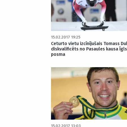
15.02.2017 19:25
Ceturto vietu izcīnījušais Tomass Du
diskvalificēts no Pasaules kausa Īgl
posma
15.02.2017 13:03