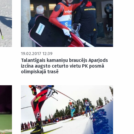
19.02.2017 12:39
Talantīgais kamaniņu braucējs Aparjods
izcīna augsto ceturto vietu PK posmā
olimpiskajā trasē