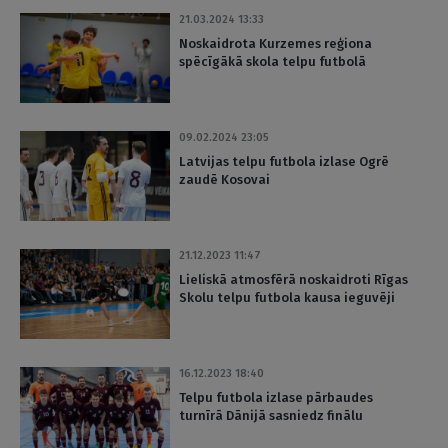
21.03.2024 13:33
Noskaidrota Kurzemes reģiona
spēcīgākā skola telpu futbolā
09.02.2024 23:05
Latvijas telpu futbola izlase Ogrē
zaudē Kosovai
21.12.2023 11:47
Lieliskā atmosfērā noskaidroti Rīgas
Skolu telpu futbola kausa ieguvēji
16.12.2023 18:40
Telpu futbola izlase pārbaudes
turnīrā Dānijā sasniedz finālu