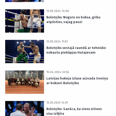
12.05.2024 14:06
Bolotņiks: Noguru no boksa, gribu
atpūsties, vajag pauzi
12.05.2024 11:51
Bolotņiks sestajā raundā ar tehnisko
nokautu piekāpjas Hatajevam
15.04.2024 22:56
Latvijas hokeja izlase aizvada treniņu
ar bokseri Bolotņiku
12.05.2023 14:51
Bolotņiks: Sanāca, ka viens sitiens
visu izšķīra