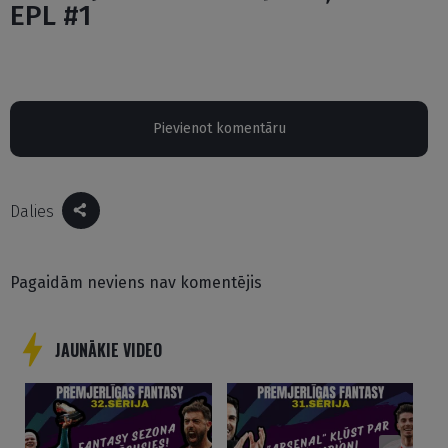
EPL #1
Pievienot komentāru
Dalies
Pagaidām neviens nav komentējis
JAUNĀKIE VIDEO