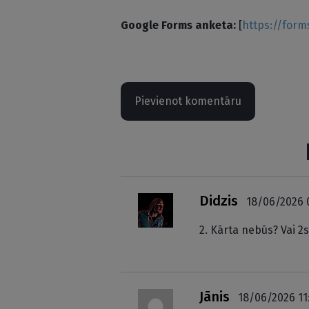
Google Forms anketa:
[
https://for
Pievienot komentāru
Didzis
18/06/2026 
2. Kārta nebūs? Vai 
Jānis
18/06/2026 11