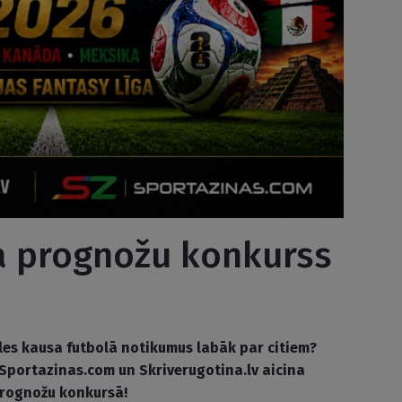
a prognožu konkurss
les kausa futbolā notikumus labāk par citiem?
 Sportazinas.com un Skriverugotina.lv aicina
 prognožu konkursā!